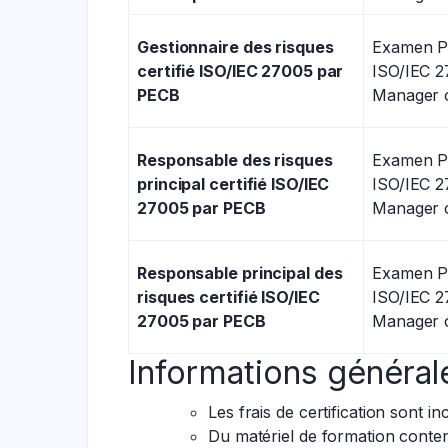
Gestionnaire des risques
Examen PE
certifié ISO/IEC 27005 par
ISO/IEC 2
PECB
Manager o
Responsable des risques
Examen PE
principal certifié ISO/IEC
ISO/IEC 2
27005 par PECB
Manager o
Responsable principal des
Examen PE
risques certifié ISO/IEC
ISO/IEC 2
27005 par PECB
Manager o
Informations général
Les frais de certification sont i
Du matériel de formation conten