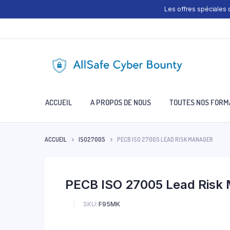
Les offres spéciales
ACCUEIL
A PROPOS DE NOUS
TOUTES NOS FORM
ACCUEIL
ISO27005
PECB ISO 27005 LEAD RISK MANAGER
PECB ISO 27005 Lead Risk
SKU:
F95MK