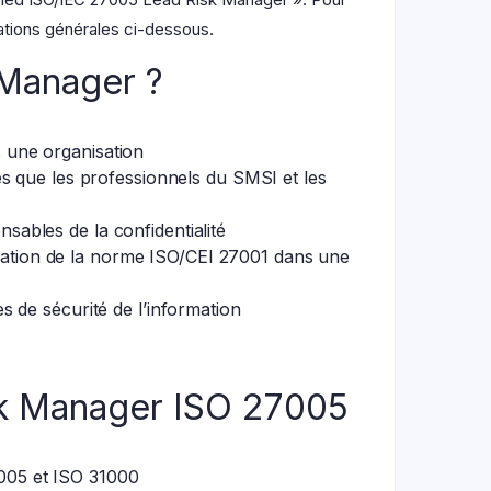
mations générales ci-dessous.
 Manager ?
s une organisation
les que les professionnels du SMSI et les
sables de la confidentialité
mation de la norme ISO/CEI 27001 dans une
es de sécurité de l’information
isk Manager ISO 27005
7005 et ISO 31000