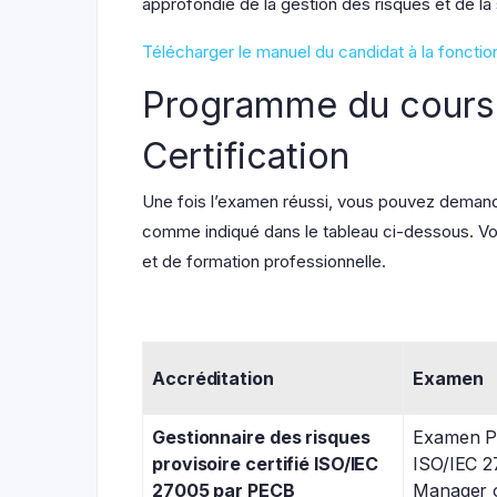
approfondie de la gestion des risques et de la 
Télécharger le manuel du candidat à la foncti
Programme du cours
Certification
Une fois l’examen réussi, vous pouvez demande
comme indiqué dans le tableau ci-dessous. Vous
et de formation professionnelle.
Accréditation
Examen
Gestionnaire des risques
Examen PE
provisoire certifié ISO/IEC
ISO/IEC 2
27005 par PECB
Manager o