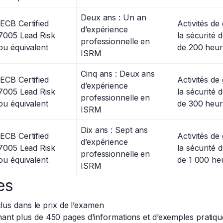
Deux ans : Un an
CB Certified
Activités de 
d’expérience
7005 Lead Risk
la sécurité d
professionnelle en
u équivalent
de 200 heur
ISRM
Cinq ans : Deux ans
CB Certified
Activités de 
d’expérience
7005 Lead Risk
la sécurité d
professionnelle en
u équivalent
de 300 heur
ISRM
Dix ans : Sept ans
CB Certified
Activités de 
d’expérience
7005 Lead Risk
la sécurité d
professionnelle en
u équivalent
de 1 000 he
ISRM
es
nclus dans le prix de l’examen
ant plus de 450 pages d’informations et d’exemples pratique