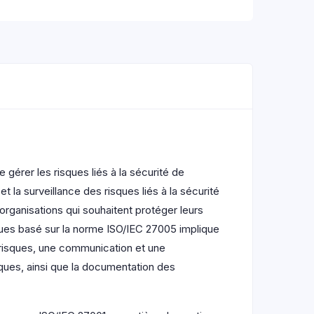
érer les risques liés à la sécurité de
 et la surveillance des risques liés à la sécurité
 organisations qui souhaitent protéger leurs
sques basé sur la norme ISO/IEC 27005 implique
s risques, une communication et une
sques, ainsi que la documentation des