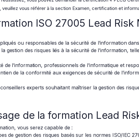
 veuillez vous référer à la section Examen, certification et infor
ormation ISO 27005 Lead Risk
pliqués ou responsables de la sécurité de l’information dan
 gestion des risques liés à la sécurité de l’information, tel
de l’information, professionnels de l’informatique et respon
tien de la conformité aux exigences de sécurité de l’infor
conseillers experts souhaitant maîtriser la gestion des risqu
ssage de la formation Lead R
mation, vous serez capable de :
ipes de gestion des risques basés sur les normes ISO/IEC 2