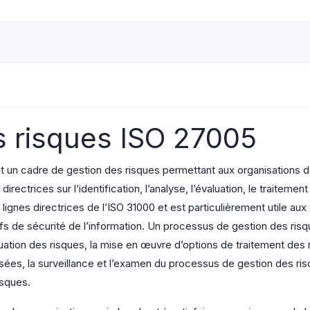
quantity
 risques ISO 27005
un cadre de gestion des risques permettant aux organisations de g
irectrices sur l’identification, l’analyse, l’évaluation, le traitement
lignes directrices de l’ISO 31000 et est particulièrement utile aux
ctifs de sécurité de l’information. Un processus de gestion des ri
luation des risques, la mise en œuvre d’options de traitement de
ssées, la surveillance et l’examen du processus de gestion des ri
isques.