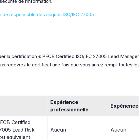
sécurité de l’information.
on de responsable des risques ISO/IEC 27005
r la certification « PECB Certified ISO/IEC 27005 Lead Manager 
 recevrez le certificat une fois que vous aurez rempli toutes le
Expérience
Expérience 
professionnelle
CB Certified
7005 Lead Risk
Aucun
Aucun
u équivalent