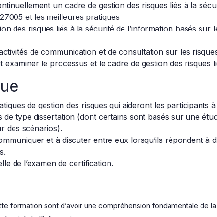
ontinuellement un cadre de gestion des risques liés à la sécur
27005 et les meilleures pratiques
on des risques liés à la sécurité de l’information basés sur l
 activités de communication et de consultation sur les risque
 et examiner le processus et le cadre de gestion des risques li
que
atiques de gestion des risques qui aideront les participants à
de type dissertation (dont certains sont basés sur une étud
ur des scénarios).
ommuniquer et à discuter entre eux lorsqu’ils répondent à d
s.
elle de l’examen de certification.
cette formation sont d’avoir une compréhension fondamentale de 