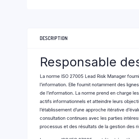
DESCRIPTION
Responsable des
La norme ISO 27005 Lead Risk Manager fournit 
l’information. Elle fournit notamment des lignes d
de l’information. La norme prend en charge les 
actifs informationnels et atteindre leurs obje
l’établissement d’une approche itérative d’éva
consultation continues avec les parties intére
processus et des résultats de la gestion des r