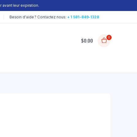
 avant leur expiration.
Besoin d'aide ? Contactez nous:
+ 1 581-849-1328
0
$
0.00