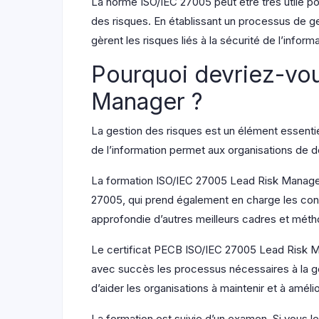
La norme ISO/IEC 27005 peut être très utile po
des risques. En établissant un processus de ge
gèrent les risques liés à la sécurité de l’infor
Pourquoi devriez-vou
Manager ?
La gestion des risques est un élément essenti
de l’information permet aux organisations de dé
La formation ISO/IEC 27005 Lead Risk Manager f
27005, qui prend également en charge les con
approfondie d’autres meilleurs cadres et mé
Le certificat PECB ISO/IEC 27005 Lead Risk 
avec succès les processus nécessaires à la ges
d’aider les organisations à maintenir et à amél
La formation est suivie d’un examen. Si vous 