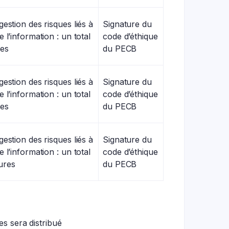
gestion des risques liés à
Signature du
e l’information : un total
code d’éthique
es
du PECB
gestion des risques liés à
Signature du
e l’information : un total
code d’éthique
es
du PECB
gestion des risques liés à
Signature du
e l’information : un total
code d’éthique
ures
du PECB
s sera distribué