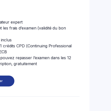
ateur expert
.
 les frais d’examen (validité du bon
inclus
 31 crédits CPD (Continuing Professional
PECB
 pouvez repasser l’examen dans les 12
ription, gratuitement
er