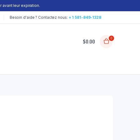
 avant leur expiration.
Besoin d'aide ? Contactez nous:
+ 1 581-849-1328
0
$
0.00