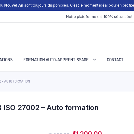
 du
Nouvel An
sont toujours disponibles. C’est le moment idéal pour en profiter
Notre plateforme est 100% sécurisée!
ATIONS
FORMATION AUTO-APPRENTISSAGE
CONTACT
2 – AUTO FORMATION
 ISO 27002 – Auto formation
Le
Le