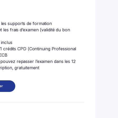
les supports de formation
 les frais d’examen (validité du bon
inclus
 31 crédits CPD (Continuing Professional
PECB
 pouvez repasser l’examen dans les 12
ription, gratuitement
er