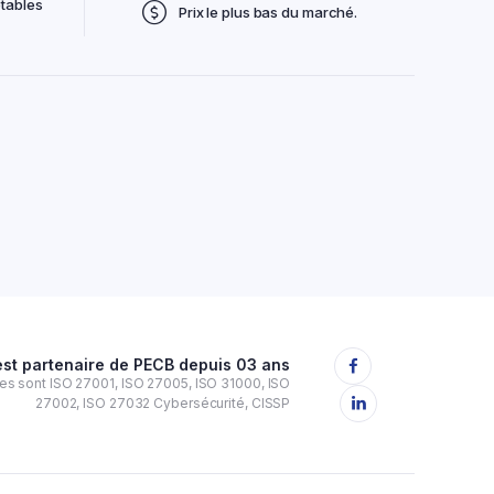
tables
Prix le plus bas du marché.
est partenaire de PECB depuis 03 ans
ires sont ISO 27001, ISO 27005, ISO 31000, ISO
27002, ISO 27032 Cybersécurité, CISSP