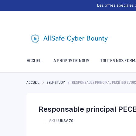
Les offres spéciales
ACCUEIL
A PROPOS DE NOUS
TOUTES NOS FORM
ACCUEIL
SELF STUDY
RESPONSABLE PRINCIPAL PECB ISO 2700
Responsable principal PECB
SKU:
UKSA79