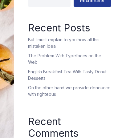
Rechercher
Recent Posts
But I must explain to you how all this
mistaken idea
The Problem With Typefaces on the
Web
English Breakfast Tea With Tasty Donut
Desserts
On the other hand we provide denounce
with righteous
Recent
Comments