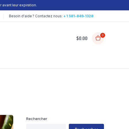
 avant leur expiration.
Besoin d'aide ? Contactez nous:
+ 1 581-849-1328
0
$
0.00
Rechercher