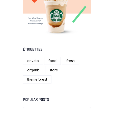
ÉTIQUETTES
envato
food
fresh
organic
store
themeforest
POPULAR POSTS