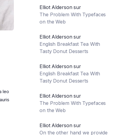
Elliot Alderson
sur
The Problem With Typefaces
on the Web
Elliot Alderson
sur
English Breakfast Tea With
Tasty Donut Desserts
Elliot Alderson
sur
English Breakfast Tea With
Tasty Donut Desserts
a leo
Elliot Alderson
sur
auris
The Problem With Typefaces
on the Web
Elliot Alderson
sur
On the other hand we provide