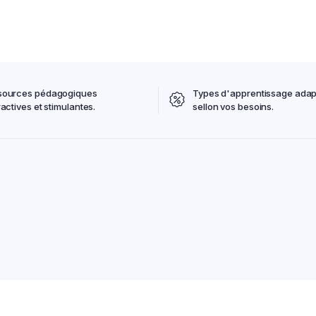
sources pédagogiques
Types d'apprentissage adap
ractives et stimulantes.
sellon vos besoins.