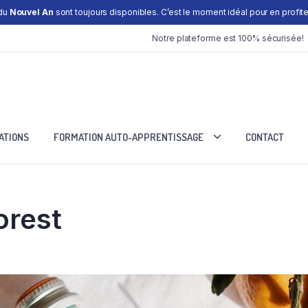
 du
Nouvel An
sont toujours disponibles. C’est le moment idéal pour en profiter
Notre plateforme est 100% sécurisée!
ATIONS
FORMATION AUTO-APPRENTISSAGE
CONTACT
orest