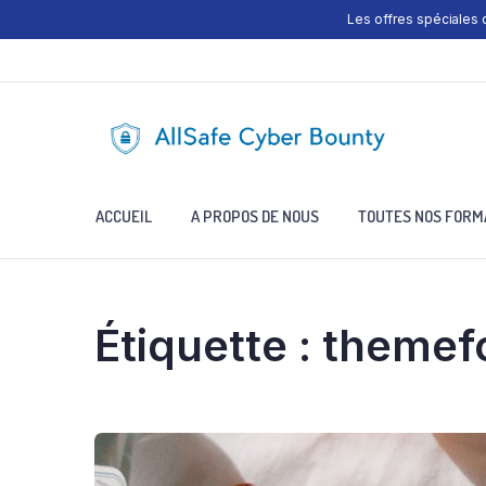
Les offres spéciales
ACCUEIL
A PROPOS DE NOUS
TOUTES NOS FORM
Étiquette :
themef