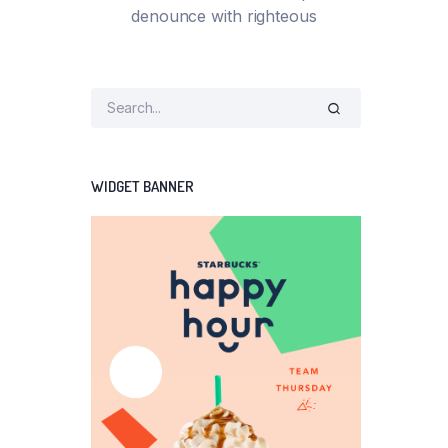
denounce with righteous
WIDGET BANNER