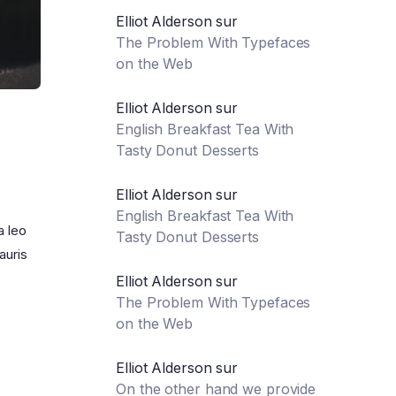
Elliot Alderson
sur
The Problem With Typefaces
on the Web
Elliot Alderson
sur
English Breakfast Tea With
Tasty Donut Desserts
Elliot Alderson
sur
English Breakfast Tea With
a leo
Tasty Donut Desserts
auris
Elliot Alderson
sur
The Problem With Typefaces
on the Web
Elliot Alderson
sur
On the other hand we provide