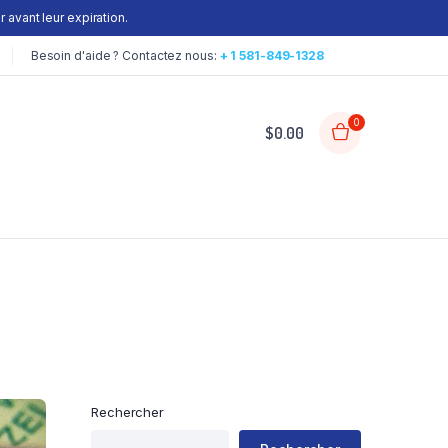
 avant leur expiration.
Besoin d'aide ? Contactez nous:
+ 1 581-849-1328
0
$
0.00
Rechercher