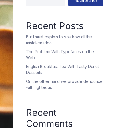
Rechercher
Recent Posts
But I must explain to you how all this
mistaken idea
The Problem With Typefaces on the
Web
English Breakfast Tea With Tasty Donut
Desserts
On the other hand we provide denounce
with righteous
Recent
Comments