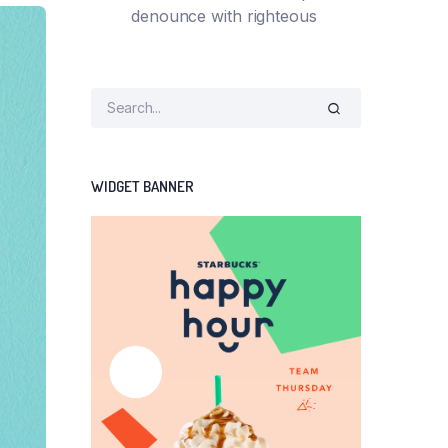
denounce with righteous
WIDGET BANNER