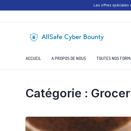
Les offres spéciales
ACCUEIL
A PROPOS DE NOUS
TOUTES NOS FORM
Catégorie :
Grocer