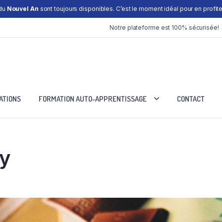
 du
Nouvel An
sont toujours disponibles. C’est le moment idéal pour en profiter
Notre plateforme est 100% sécurisée!
ATIONS
FORMATION AUTO-APPRENTISSAGE
CONTACT
y