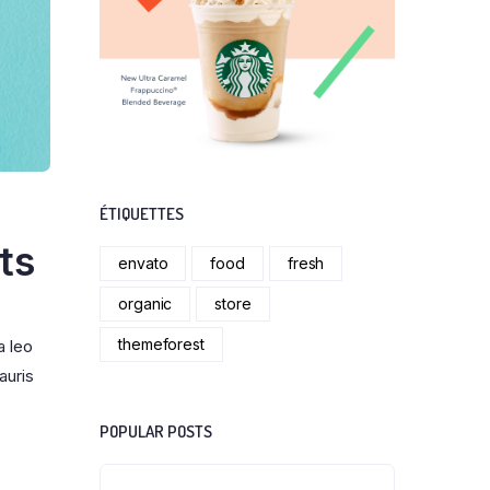
ÉTIQUETTES
ts
envato
food
fresh
organic
store
themeforest
a leo
auris
POPULAR POSTS