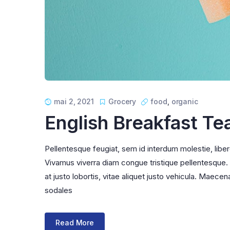
mai 2, 2021
Grocery
food
,
organic
English Breakfast Te
Pellentesque feugiat, sem id interdum molestie, libe
Vivamus viverra diam congue tristique pellentesque. Pr
at justo lobortis, vitae aliquet justo vehicula. Maecena
sodales
Read More